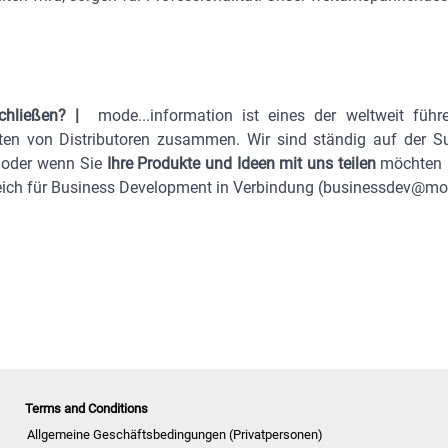
schließen? |
mode...information ist eines der weltweit fü
rten von Distributoren zusammen. Wir sind ständig auf der S
oder wenn Sie
Ihre Produkte und Ideen mit uns teilen
möchten u
ereich für Business Development in Verbindung (businessdev@mod
Terms and Conditions
Allgemeine Geschäftsbedingungen (Privatpersonen)