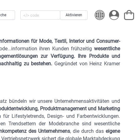
uche
Aktivieren
nformationen für Mode, Textil, Interior und Consumer-
ode...information ihren Kunden frühzeitig
wesentliche
agementlösungen zur Verfügung. Ihre Produkte und
nachhaltig zu bestehen.
Gegründet von Heinz Kramer
itsatz bündeln wir unsere Unternehmensaktivitäten und
, Produktentwicklung, Produktmanagement und Marketing
für Lifestyletrends, Design- und Farbentwicklungen.
iven Trendsettern der Modebranche sind wesentliche
ignkompetenz des Unternehmens
, die durch das
eigene
 Vertriebsnetzwerk sichert die globale Marktabdeckung