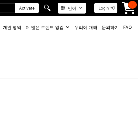
-
🔍
언어
Activate
Login
개인 영역
더 많은 트렌드 영감
우리에 대해
문의하기
FAQ