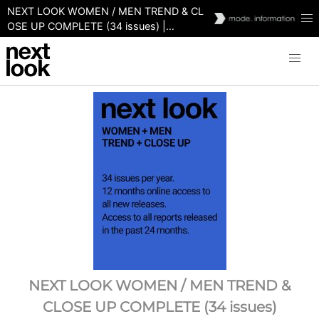
NEXT LOOK WOMEN / MEN TREND & CL
OSE UP COMPLETE (34 issues) |
Постоянно обновляйте членство в
ассоциации Color & Trend Fashion
Forecasting.
NEXT LOOK WOMEN / MEN TREND &
CLOSE UP COMPLETE (34 issues)