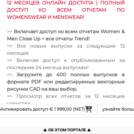
12 МЕСЯЦЕВ ОНЛАЙН ДОСТУПА | ПОЛНЫЙ
ДОСТУП КО ВСЕМ ОТЧЕТАМ ПО
WOMENSWEAR И MENSWEAR!
>>
Включает доступ ко всем отчетам Women &
Men Close Up + все отчеты Trend!
>> Все новые выпуски за следующие 12
месяцев
>> Включая доступ к опубликованным за
последние 24 месяца выпускам!
>>
Загрузите до 400 полных выпусков в
формате PDF или редактируемые векторные
рисунки CAD на ваш выбор.
>> Просмотр всех отчетов за 12 месяцев
членства
Активировать доступ
€ 1 999,00 (NET)
узнайте больш
ОБ ЭТОМ ПОРТАЛЕ