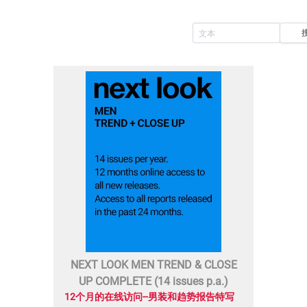
NEXT LOOK MEN TREND & CLOSE
UP COMPLETE (14 issues p.a.)
12个月的在线访问--男装和趋势报告特写