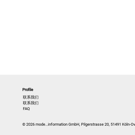
Profile
联系我们
联系我们
FAQ
© 2026 mode...information GmbH, Pilgerstrasse 20, 51491 Köln-O