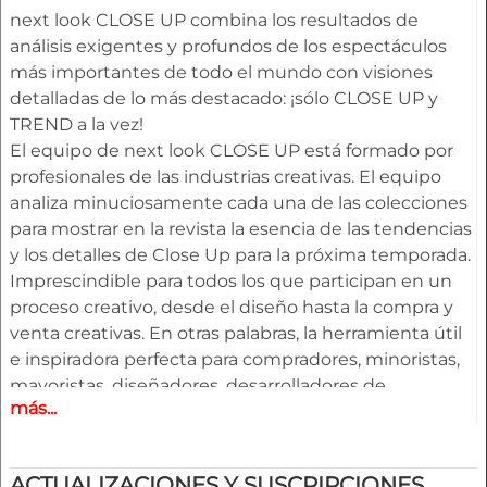
next look CLOSE UP combina los resultados de
análisis exigentes y profundos de los espectáculos
más importantes de todo el mundo con visiones
detalladas de lo más destacado: ¡sólo CLOSE UP y
TREND a la vez!
El equipo de next look CLOSE UP está formado por
profesionales de las industrias creativas. El equipo
analiza minuciosamente cada una de las colecciones
para mostrar en la revista la esencia de las tendencias
y los detalles de Close Up para la próxima temporada.
Imprescindible para todos los que participan en un
proceso creativo, desde el diseño hasta la compra y
venta creativas. En otras palabras, la herramienta útil
e inspiradora perfecta para compradores, minoristas,
mayoristas, diseñadores, desarrolladores de
más...
productos y merchandisers.
Aspectos destacados
ACTUALIZACIONES Y SUSCRIPCIONES