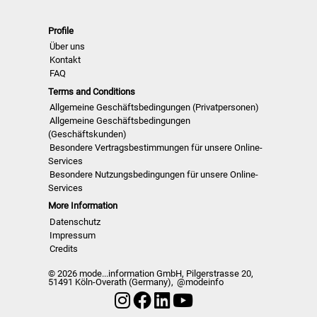
Womenwear und Colour Usage
>> Alle neuen Ausgaben der nächsten 12
Profile
Monate
>> Inklusive Zugang zu den letzten 24
Über uns
Monaten verö…
Kontakt
FAQ
Terms and Conditions
Allgemeine Geschäftsbedingungen (Privatpersonen)
Allgemeine Geschäftsbedingungen
(Geschäftskunden)
Besondere Vertragsbestimmungen für unsere Online-
Services
Besondere Nutzungsbedingungen für unsere Online-
Services
More Information
Datenschutz
Impressum
Credits
© 2026 mode...information GmbH, Pilgerstrasse 20,
51491 Köln-Overath (Germany),
@modeinfo