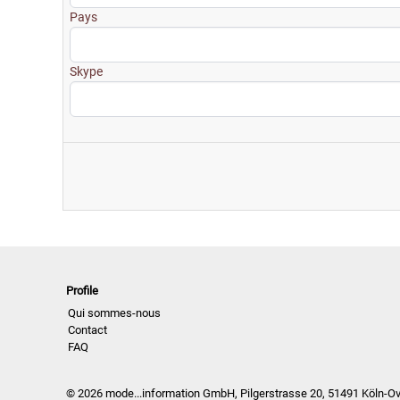
Pay
Skyp
Profile
Qui sommes-nous
Contact
FAQ
© 2026 mode...information GmbH, Pilgerstrasse 20, 51491 Köln-O