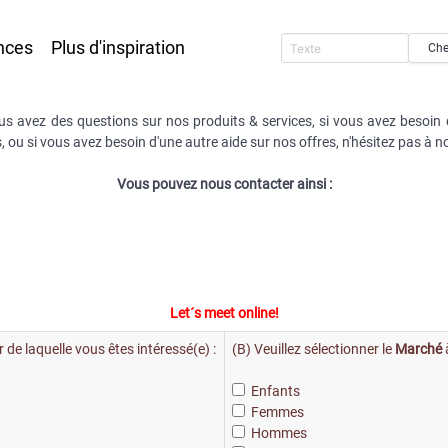
nces
Plus d'inspiration
Che
us avez des questions sur nos produits & services, si vous avez besoin d
 ou si vous avez besoin d'une autre aide sur nos offres, n'hésitez pas à no
Vous pouvez nous contacter ainsi :
Let´s meet online!
r de laquelle vous êtes intéressé(e) :
(B) Veuillez sélectionner le
Marché
à
Enfants
Femmes
Hommes