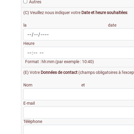
Autres
(C) Veuillez nous indiquer votre
Date et heure souhaitées
:
la da
Heur
Format : hh:mm (par exemple : 10:40)
(E) Votre
Données de contact
(champs obligatoires à l'excep
Nom et pr
E-mai
Téléph