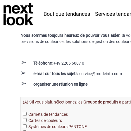
Boutique tendances
Services tenda
Nous sommes toujours heureux de pouvoir vous aider.
Si vo
prévisions de couleurs et les solutions de gestion des couleurs,
➢
Téléphone
: +49 2206 6007 0
➢
e-mail sur tous les sujets
: service@modeinfo.com
➢
organiser une réunion en ligne
:
(A) S'il vous plaît, sélectionnez les
Groupe de produits
à parti
Carnets de tendances
Cartes de couleurs
Systèmes de couleurs PANTONE