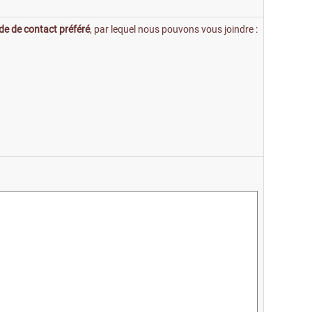
e de contact préféré
, par lequel nous pouvons vous joindre :