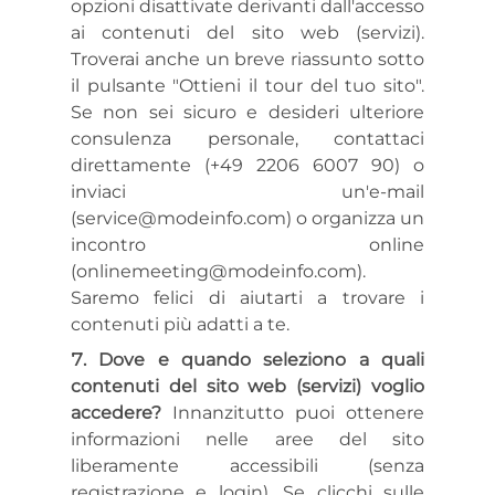
opzioni disattivate derivanti dall'accesso
ai contenuti del sito web (servizi).
Troverai anche un breve riassunto sotto
il pulsante "Ottieni il tour del tuo sito".
Se non sei sicuro e desideri ulteriore
consulenza personale, contattaci
direttamente (+49 2206 6007 90) o
inviaci un'e-mail
(service@modeinfo.com) o organizza un
incontro online
(onlinemeeting@modeinfo.com).
Saremo felici di aiutarti a trovare i
contenuti più adatti a te.
Dove e quando seleziono a quali
contenuti del sito web (servizi) voglio
accedere?
Innanzitutto puoi ottenere
informazioni nelle aree del sito
liberamente accessibili (senza
registrazione e login). Se clicchi sulle