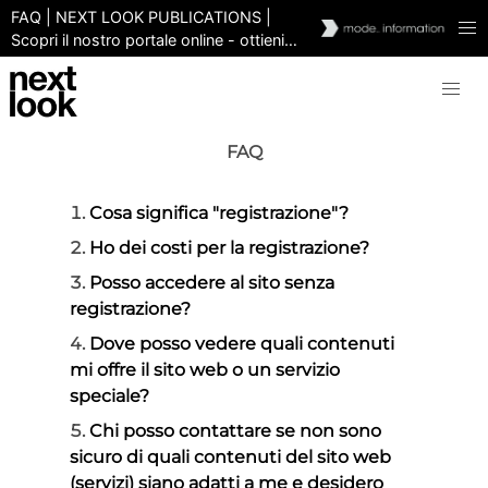
FAQ | NEXT LOOK PUBLICATIONS |
Scopri il nostro portale online - ottieni
risposte immediatamente e facilmente
FAQ
Cosa significa "registrazione"?
Ho dei costi per la registrazione?
Posso accedere al sito senza
registrazione?
Dove posso vedere quali contenuti
mi offre il sito web o un servizio
speciale?
Chi posso contattare se non sono
sicuro di quali contenuti del sito web
(servizi) siano adatti a me e desidero