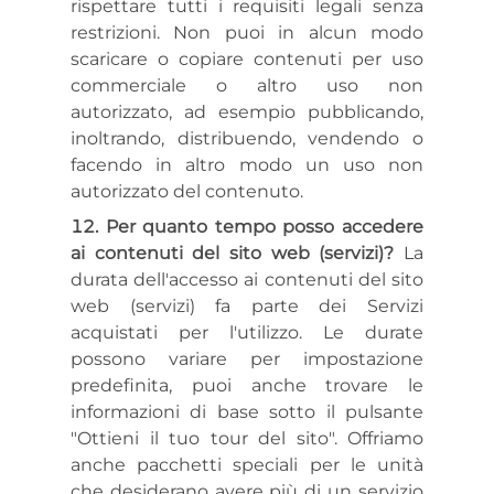
rispettare tutti i requisiti legali senza
restrizioni. Non puoi in alcun modo
scaricare o copiare contenuti per uso
commerciale o altro uso non
autorizzato, ad esempio pubblicando,
inoltrando, distribuendo, vendendo o
facendo in altro modo un uso non
autorizzato del contenuto.
Per quanto tempo posso accedere
ai contenuti del sito web (servizi)?
La
durata dell'accesso ai contenuti del sito
web (servizi) fa parte dei Servizi
acquistati per l'utilizzo. Le durate
possono variare per impostazione
predefinita, puoi anche trovare le
informazioni di base sotto il pulsante
"Ottieni il tuo tour del sito". Offriamo
anche pacchetti speciali per le unità
che desiderano avere più di un servizio