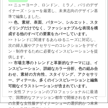
>> ニューヨーク、ロンドン、ミラノ、パリのデザ
イナーズ・ショーを厳選し、未来志向のデザイン基
準で編集しました。
>>
色、素材、表面、パターン、シルエット、スタ
イリングだけでなく、ファッショナブルな表現を構
成する他のすべての要素をカバーしています。
>> トレンドに関連するあらゆるニーズに対応し、
次の婦人服やアクセサリーのコレクションをデザイ
ン・制作するために必要なインスピレーションを提
供します。
>>
市場主導のトレンドと革新的なテーマには、イ
ンスピレーション、詳細なカラー分析、色の組み合
わせ、素材の方向性、スタイリング、アクセサリ
ー、ディテール、多くのインスピレーションと編集
可能なイラストレーションが含まれています。
>> 女性ファッションのプロフェッショナルに最適
で、国際的なファッション都市で開催されるすべて
の主要な女性服デザイナーショーの選択的かつ未来