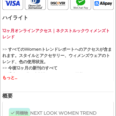
ハイライト
12ヶ月オンラインアクセス｜ネクストルックウィメンズト
レンド
>>
すべてのWomenトレンドレポートへのアクセスが含ま
れます。スタイルとアクセサリー、ウィメンズウェアのト
レンド、色の使用状況。
>>
今後12ヶ月の新刊のすべて
>> 過去24ヶ月の出版物へのアクセスも可能です。
もっと...
>>
200冊までのPDFと編集可能なベクターCADアートワー
クのダウンロードが可能です。
>> 会員期間中の全レポートを閲覧できます。
概要
NEXT LOOK WOMEN TREND
同梱物