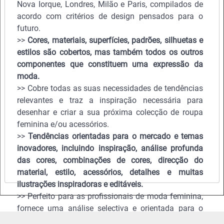
Nova Iorque, Londres, Milão e Paris, compilados de
acordo com critérios de design pensados para o
futuro.
>>
Cores, materiais, superfícies, padrões, silhuetas e
estilos são cobertos, mas também todos os outros
componentes que constituem uma expressão da
moda.
>> Cobre todas as suas necessidades de tendências
relevantes e traz a inspiração necessária para
desenhar e criar a sua próxima colecção de roupa
feminina e/ou acessórios.
>>
Tendências orientadas para o mercado e temas
inovadores, incluindo inspiração, análise profunda
das cores, combinações de cores, direcção do
material, estilo, acessórios, detalhes e muitas
ilustrações inspiradoras e editáveis.
>> Perfeito para as profissionais de moda feminina,
fornece uma análise selectiva e orientada para o
futuro de todos os principais desfiles de moda