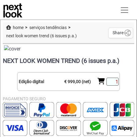
home
serviços tendências
Share
next look women trend (6 issues p.a.)
NEXT LOOK WOMEN TREND (6 issues p.a.)
Edição digital
€ 999,00 (net)
PAGAMENTO SEGURO