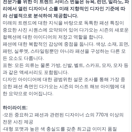
전문가를 위한 이 트렌드 서비스 번들은 뉴욕, 런던, 밀라노, 파
리에서 열린 디자이너 쇼를 미래 지향적인 디자인 기준에 따
라 선별적으로 분석하여 제공합니다.
미래의 트렌드에 대한 지식을 바탕으로 독특한 패션 특징이
중요한 사진 시퀀스에 요약되어 있어 다가오는 시즌의 새로운
컬렉션에 대한 아이디어의 저장고 역할을 합니다.
패션에 대한 복합적인 감상에 중점을 둡니다. 색상, 소재, 표면,
패턴, 실루엣, 스타일링뿐만 아니라 패션을 구성하는 다른 모
든 요소도 다룹니다.
표현: 모든 의류는 물론 가방, 신발, 벨트, 스카프, 모자, 모자 등
과 같은 액세서리도 포함됩니다.
디자인 아이디어에 대한 광범위한 설문 조사를 통해 가장 중
요한 패션 측면인 다가오는 시즌의 머스트 해브 아이템에 대
한 요약으로 이어집니다.
하이라이트:
-모든 중요하고 패션과 관련된 디자이너 쇼의 770개 이상의
전문 사진 제공
-대형 포맷과 높은 색 충실도를 갖춘 최고급 이미지 품질