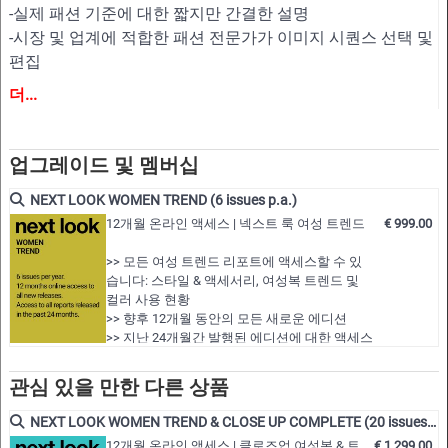
-실제 패션 기준에 대한 짧지만 간결한 설명
-시장 및 업계에 적합한 패션 전문가가 이미지 시퀀스 선택 및
편집
-모든 새로운 디자이너 컬렉션의 전반적인 패션 에센스 제공
더...
-자체 컬렉션 속성의 개별 편집을 위한 포괄적인 아이디어 풀
제공
업그레이드 및 멤버십
NEXT LOOK WOMEN TREND (6 issues p.a.)
12개월 온라인 액세스 | 넥스트 룩 여성 트렌드
€ 999.00
>> 모든 여성 트렌드 리포트에 액세스할 수 있
습니다: 스타일 & 액세서리, 여성복 트렌드 및
컬러 사용 현황
>> 향후 12개월 동안의 모든 새로운 에디션
>> 지난 24개월간 발행된 에디션에 대한 액세스
포함!
>> 최대 200개의 전체 PDF 호 또는 원하는 편집
관심 있을 만한 다른 상품
가능한 벡터 CAD 아트웍 다운로드
>> 12개월 멤버십 기간 동안 모든 보고서 보기…
NEXT LOOK WOMEN TREND & CLOSE UP COMPLETE (20 issues p.a.)
12개월 온라인 액세스 | 클로즈업 여성복 & 트
€ 1,299.00