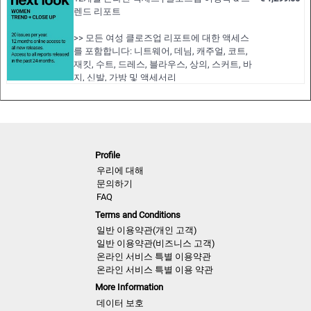
렌드 리포트
>> 모든 여성 클로즈업 리포트에 대한 액세스
를 포함합니다: 니트웨어, 데님, 캐주얼, 코트,
재킷, 수트, 드레스, 블라우스, 상의, 스커트, 바
지, 신발, 가방 및 액세서리
>> 모든 여성 트렌드 리포트에 액세스할 수 있
습니다: 스타일 및 액세서리, 여성복 트렌드 및
색상 사용 현황
>> 향후 12개월 동안의 모든 신상 에디션 모두
보기
Profile
>> 지난 24개월간 발행된 에디션에 대한 액세
스 포함!
우리에 대해
>> 최대 200개의 전체 PDF 호 또는 원하는 편
문의하기
집 가능한 벡터 CAD 아트웍을 다운로드하세
FAQ
요.
Terms and Conditions
>> 12개월 멤버십 기간 동안 모든 보고서 보
일반 이용약관(개인 고객)
기…
일반 이용약관(비즈니스 고객)
온라인 서비스 특별 이용약관
온라인 서비스 특별 이용 약관
More Information
데이터 보호